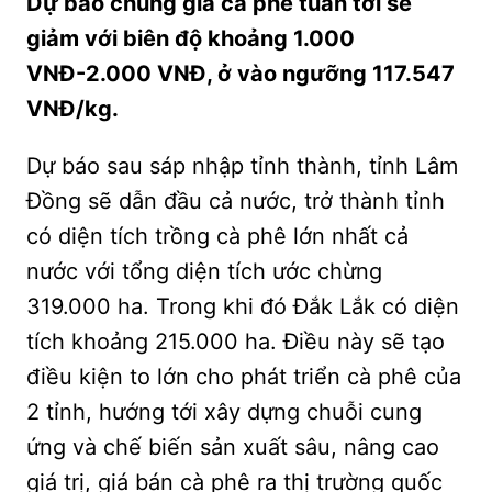
Dự báo chung giá cà phê tuần tới sẽ
giảm với biên độ khoảng 1.000
VNĐ-2.000 VNĐ, ở vào ngưỡng 117.547
VNĐ/kg.
Dự báo sau sáp nhập tỉnh thành, tỉnh Lâm
Đồng sẽ dẫn đầu cả nước, trở thành tỉnh
có diện tích trồng cà phê lớn nhất cả
nước với tổng diện tích ước chừng
319.000 ha. Trong khi đó Đắk Lắk có diện
tích khoảng 215.000 ha. Điều này sẽ tạo
điều kiện to lớn cho phát triển cà phê của
2 tỉnh, hướng tới xây dựng chuỗi cung
ứng và chế biến sản xuất sâu, nâng cao
giá trị, giá bán cà phê ra thị trường quốc