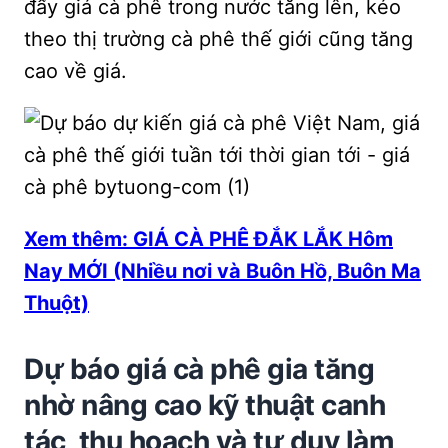
đẩy giá cà phê trong nước tăng lên, kéo
theo thị trường cà phê thế giới cũng tăng
cao về giá.
Xem thêm: GIÁ CÀ PHÊ ĐẮK LẮK Hôm
Nay MỚI (Nhiều nơi và Buôn Hồ, Buôn Ma
Thuột)
Dự báo giá cà phê gia tăng
nhờ nâng cao kỹ thuật canh
tác, thu hoạch và tư duy làm