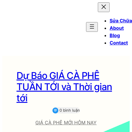
Sửa Chữa
About
Blog
Contact
Dự Báo GIÁ CÀ PHÊ
TUẦN TỚI và Thời gian
tới
0 bình luận
💬
GIÁ CÀ PHÊ MỚI HÔM NAY