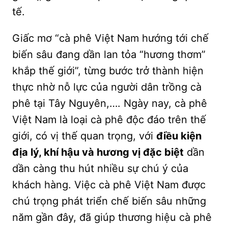
tế.
Giấc mơ “cà phê Việt Nam hướng tới chế
biến sâu đang dần lan tỏa “hương thơm”
khắp thế giới”, từng bước trở thành hiện
thực nhờ nỗ lực của người dân trồng cà
phê tại Tây Nguyên,…. Ngày nay, cà phê
Việt Nam là loại cà phê độc đáo trên thế
giới, có vị thế quan trọng, với
điều kiện
địa lý, khí hậu và hương vị đặc biệt
dần
dần càng thu hút nhiều sự chú ý của
khách hàng. Việc cà phê Việt Nam được
chú trọng phát triển chế biến sâu những
năm gần đây, đã giúp thương hiệu cà phê