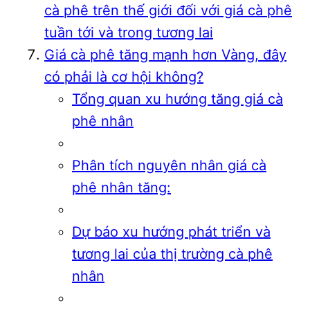
cà phê trên thế giới đối với giá cà phê
tuần tới và trong tương lai
Giá cà phê tăng mạnh hơn Vàng, đây
có phải là cơ hội không?
Tổng quan xu hướng tăng giá cà
phê nhân
Phân tích nguyên nhân giá cà
phê nhân tăng:
Dự báo xu hướng phát triển và
tương lai của thị trường cà phê
nhân