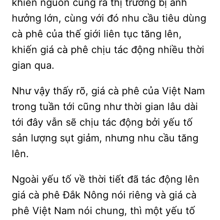
khiến nguồn cung ra thị trường bị ảnh
hưởng lớn, cùng với đó nhu cầu tiêu dùng
cà phê của thế giới liên tục tăng lên,
khiến giá cà phê chịu tác động nhiều thời
gian qua.
Như vậy thấy rõ, giá cà phê của Việt Nam
trong tuần tới cũng như thời gian lâu dài
tới đây vẫn sẽ chịu tác động bởi yếu tố
sản lượng sụt giảm, nhưng nhu cầu tăng
lên.
Ngoài yếu tố về thời tiết đã tác động lên
giá cà phê Đắk Nông nói riêng và giá cà
phê Việt Nam nói chung, thì một yếu tố