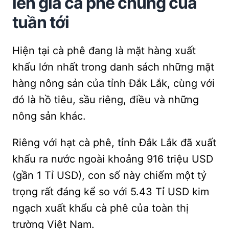
lên giá cà phê chung của
tuần tới
Hiện tại cà phê đang là mặt hàng xuất
khẩu lớn nhất trong danh sách những mặt
hàng nông sản của tỉnh Đắk Lắk, cùng với
đó là hồ tiêu, sầu riêng, điều và những
nông sản khác.
Riêng với hạt cà phê, tỉnh Đắk Lắk đã xuất
khẩu ra nước ngoài khoảng 916 triệu USD
(gần 1 Tỉ USD), con số này chiếm một tỷ
trọng rất đáng kể so với 5.43 Tỉ USD kim
ngạch xuất khẩu cà phê của toàn thị
trường Việt Nam.