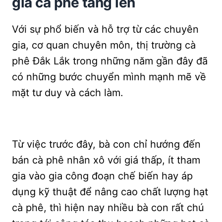
giá cà phê tăng lên
Với sự phổ biến và hỗ trợ từ các chuyên
gia, cơ quan chuyên môn, thị trường cà
phê Đắk Lắk trong những năm gần đây đã
có những bước chuyển mình mạnh mẽ về
mặt tư duy và cách làm.
Từ việc trước đây, bà con chỉ hướng đến
bán cà phê nhân xô với giá thấp, ít tham
gia vào gia công đoạn chế biến hay áp
dụng kỹ thuật để nâng cao chất lượng hạt
cà phê, thì hiện nay nhiều bà con rất chú