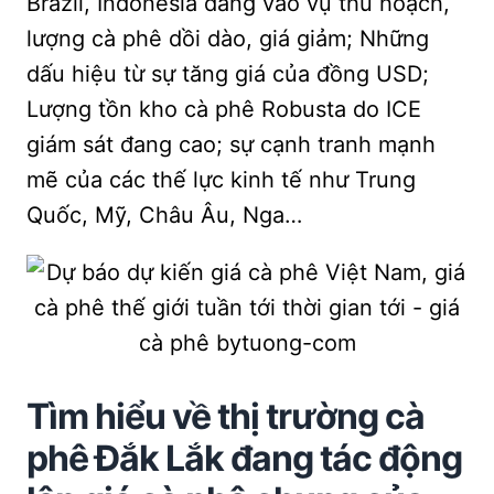
Brazil, Indonesia đang vào vụ thu hoạch,
lượng cà phê dồi dào, giá giảm; Những
dấu hiệu từ sự tăng giá của đồng USD;
Lượng tồn kho cà phê Robusta do ICE
giám sát đang cao; sự cạnh tranh mạnh
mẽ của các thế lực kinh tế như Trung
Quốc, Mỹ, Châu Âu, Nga…
Tìm hiểu về thị trường cà
phê Đắk Lắk đang tác động