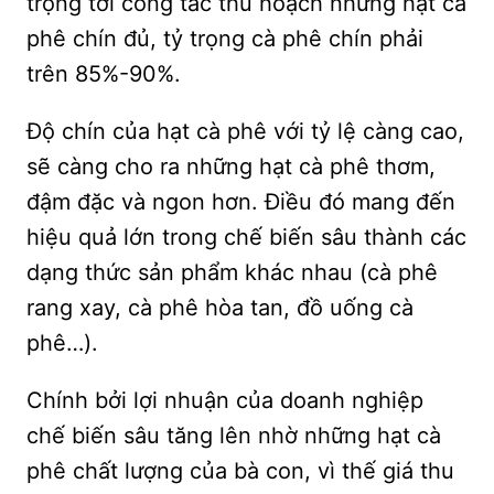
trọng tới công tác thu hoạch những hạt cà
phê chín đủ, tỷ trọng cà phê chín phải
trên 85%-90%.
Độ chín của hạt cà phê với tỷ lệ càng cao,
sẽ càng cho ra những hạt cà phê thơm,
đậm đặc và ngon hơn. Điều đó mang đến
hiệu quả lớn trong chế biến sâu thành các
dạng thức sản phẩm khác nhau (cà phê
rang xay, cà phê hòa tan, đồ uống cà
phê…).
Chính bởi lợi nhuận của doanh nghiệp
chế biến sâu tăng lên nhờ những hạt cà
phê chất lượng của bà con, vì thế giá thu