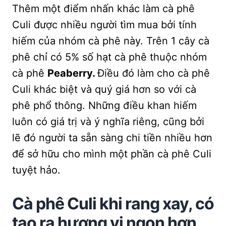
Thêm một điểm nhấn khác làm cà phê
Culi được nhiều người tìm mua bởi tính
hiếm của nhóm cà phê này. Trên 1 cây cà
phê chỉ có 5% số hạt cà phê thuộc nhóm
cà phê
Peaberry.
Điều đó làm cho cà phê
Culi khác biệt và quý giá hơn so với cà
phê phổ thông. Những điều khan hiếm
luôn có giá trị và ý nghĩa riêng, cũng bởi
lẽ đó người ta sẵn sàng chi tiền nhiều hơn
để sở hữu cho mình một phần cà phê Culi
tuyệt hảo.
Cà phê Culi khi rang xay, có
tạo ra hương vị ngon hơn