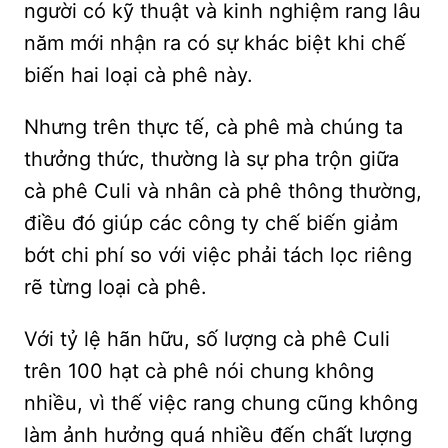
người có kỹ thuật và kinh nghiệm rang lâu
năm mới nhận ra có sự khác biệt khi chế
biến hai loại cà phê này.
Nhưng trên thực tế, cà phê mà chúng ta
thưởng thức, thường là sự pha trộn giữa
cà phê Culi và nhân cà phê thông thường,
điều đó giúp các công ty chế biến giảm
bớt chi phí so với việc phải tách lọc riêng
rẽ từng loại cà phê.
Với tỷ lệ hãn hữu, số lượng cà phê Culi
trên 100 hạt cà phê nói chung không
nhiều, vì thế việc rang chung cũng không
làm ảnh hưởng quá nhiều đến chất lượng