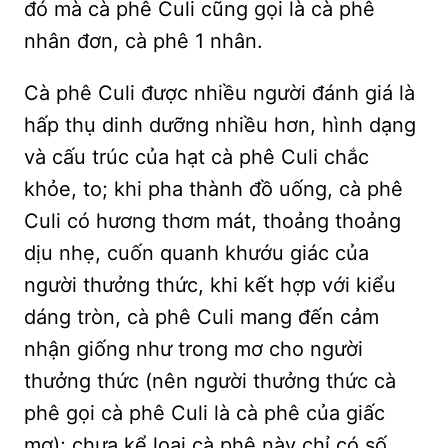
đó mà cà phê Culi cũng gọi là cà phê
nhân đơn, cà phê 1 nhân.
Cà phê Culi được nhiều người đánh giá là
hấp thụ dinh dưỡng nhiều hơn, hình dạng
và cấu trúc của hạt cà phê Culi chắc
khỏe, to; khi pha thành đồ uống, cà phê
Culi có hương thơm mát, thoảng thoảng
dịu nhẹ, cuốn quanh khướu giác của
người thưởng thức, khi kết hợp với kiểu
dáng tròn, cà phê Culi mang đến cảm
nhận giống như trong mơ cho người
thưởng thức (nên người thưởng thức cà
phê gọi cà phê Culi là cà phê của giấc
mơ); chưa kể loại cà phê này chỉ có số