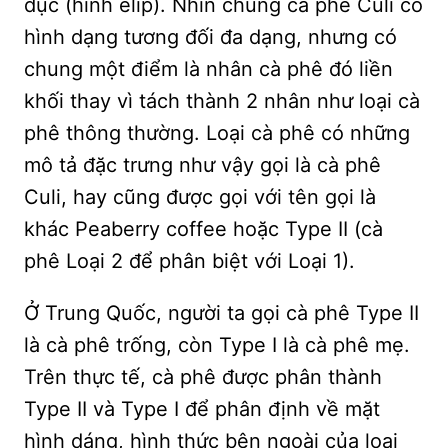
dục (hình elip). Nhìn chung cà phê Culi có
hình dạng tương đối đa dạng, nhưng có
chung một điểm là nhân cà phê đó liền
khối thay vì tách thành 2 nhân như loại cà
phê thông thường. Loại cà phê có những
mô tả đặc trưng như vậy gọi là cà phê
Culi, hay cũng được gọi với tên gọi là
khác Peaberry coffee hoặc Type II (cà
phê Loại 2 để phân biệt với Loại 1).
Ở Trung Quốc, người ta gọi cà phê Type II
là cà phê trống, còn Type I là cà phê mẹ.
Trên thực tế, cà phê được phân thành
Type II và Type I để phân định về mặt
hình dáng, hình thức bên ngoài của loại