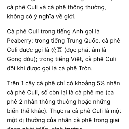
cà phê Culi và cà phê thông thường,
không có ý nghĩa về giới.
Cà phê Culi trong tiếng Anh gọi là
Peaberry; trong tiếng Trung Quốc, cà phê
Culi được gọi là 公豆 (đọc phát âm là
Gōng dòu); trong tiếng Việt, cà phê Culi
đôi khi được gọi là cà phê Tròn.
Trên 1 cây cà phê chỉ có khoảng 5% nhân
cà phê Culi, số còn lại là cà phê mẹ (cà
phê 2 nhân thông thường hoặc những
biến thể khác). Thực ra cà phê Culi là một
một dị thường của nhân cà phê trong giai