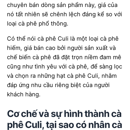
chuyên bán dòng sản phẩm này, giá của
nó tất nhiên sẽ chênh lệch đáng kể so với
loại cà phê phổ thông.
Có thể nói cà phê Culi là một loại cà phê
hiếm, giá bán cao bởi người sản xuất và
chế biến cà phê đã đặt trọn niềm đam mê
cũng như tình yêu với cà phê, để sàng lọc
và chọn ra những hạt cà phê Culi, nhằm
đáp ứng nhu cầu riêng biệt của người
khách hàng.
Cơ chế và sự hình thành cà
phê Culi, tại sao có nhân cà