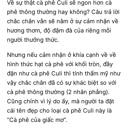
Về sự thật cà phê Culi sẽ ngon hơn cà
phê thông thường hay không? Câu trả lời
chắc chắn vẫn sẽ nằm ở sự cảm nhận về
hương thơm, độ đậm đà của riêng mỗi
người thưởng thức.
Nhưng nếu cảm nhận ở khía cạnh về về
hình thức hạt cà phê với khối tròn, đầy
đặn như cà phê Culi thì tính thẩm mỹ như
vậy chắc chắn đã có sự khác biệt so với
cà phê thông thường (2 nhân phẳng).
Cũng chính vì lý do ấy, mà người ta đặt
cái tên đẹp cho loại cà phê Culi này là
“Cà phê của giấc mơ”.