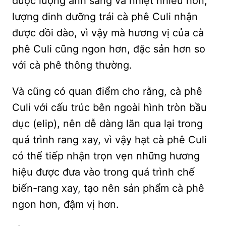
được lượng ánh sáng và nhiệt nhiều hơn,
lượng dinh dưỡng trái cà phê Culi nhận
được dồi dào, vì vậy mà hương vị của cà
phê Culi cũng ngon hơn, đặc sản hơn so
với cà phê thông thường.
Và cũng có quan điểm cho rằng, cà phê
Culi với cấu trúc bên ngoài hình tròn bầu
dục (elip), nên dễ dàng lăn qua lại trong
quá trình rang xay, vì vậy hạt cà phê Culi
có thể tiếp nhận trọn vẹn những hương
hiệu được đưa vào trong quá trình chế
biến-rang xay, tạo nên sản phẩm cà phê
ngon hơn, đậm vị hơn.