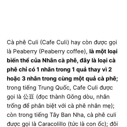
Cà phê Culi (Cafe Culi) hay còn được gọi
là Peaberry (Peaberry coffee),
là một loại
biến thể của Nhân cà phê, đây là loại cà
phê chỉ có 1 nhân trong 1 quả thay vì 2
hoặc 3 nhân trong cùng một quả cà phê;
trong tiếng Trung Quốc, Cafe Culi được
gọi là 公豆 (đọc thành Gōng dòu, nhân
trống để phân biệt với cà phê nhân mẹ);
còn trong tiếng Tây Ban Nha, cà phê culi
được gọi là Caracolillo (tức là con ốc); đôi