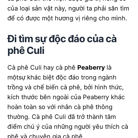
của loại sản vật này, người ta phải săn tìm
để có được một hương vị riêng cho mình.
Đi tìm sự độc đáo của cà
phê Culi
Cà phê Culi hay cà phê
Peaberry
là
mộtsự khác biệt độc đáo trong ngành
trồng và chế biến cà phê, bởi hình thức,
kích thước bên ngoài của Peaberry khác
hoàn toàn so với nhân cà phê thông
thường. Cà phê Culi đã trở thành tâm
điểm chú ý của những người yêu thích cà
phê và chuyên gia cà phê.