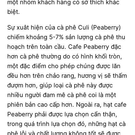
một nhóm khách hàng có sở thích khác
biệt.
Sự xuât hiện của cà phê Culi (Peaberry)
chiếm khoảng 5-7% sản lượng cà phê thu
hoạch trên toàn cầu. Cafe Peaberry đặc
hơn cà phê thường do có hình khối tròn,
một đặc điểm cho phép chúng được lăn
đều hơn trên chảo rang, hương vị sẽ thấm
đượm hơn, giúp loại cà phê này được
nhiều người đam mê cà phê coi là một
phiên bản cao cấp hơn. Ngoài ra, hạt cafe
Peaberry phải được lựa chọn cẩn thận,
trong quá trình lựa chọn đó, những hạt cà
phê lỗi và chất lượng không tốt sẽ được