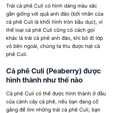
Trái cà phê Culi có hình dáng màu sắc
gần giống với quả anh đào (bởi nhân của
cà phê Culi là khối hình tròn bầu dục), vì
thế loại cà phê Culi cũng có cách gọi
khác là trái cà phê anh đào, khi bỏ đi lớp
vỏ bên ngoài, chúng ta thu được hạt cà
phê Culi.
Cà phê Culi (Peaberry) được
hình thành như thế nào
Cà phê Culi có thể được hình thành ở đầu
của cành cây cà phê, nếu bạn đang cố
gắng để tìm những trái cà phê Culi, bạn