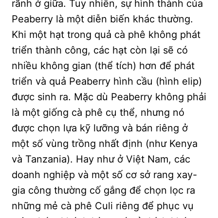
rãnh ở giữa. Tuy nhiên, sự hình thành của
Peaberry là một diễn biến khác thường.
Khi một hạt trong quả cà phê không phát
triển thành công, các hạt còn lại sẽ có
nhiều không gian (thể tích) hơn để phát
triển và quả Peaberry hình cầu (hình elip)
được sinh ra. Mặc dù Peaberry không phải
là một giống cà phê cụ thể, nhưng nó
được chọn lựa kỹ lưỡng và bán riêng ở
một số vùng trồng nhất định (như Kenya
và Tanzania). Hay như ở Việt Nam, các
doanh nghiệp và một số cơ sở rang xay-
gia công thường cố gắng để chọn lọc ra
những mẻ cà phê Culi riêng để phục vụ