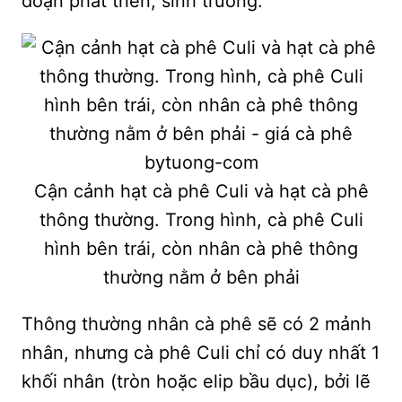
đoạn phát triển, sinh trưởng.
Cận cảnh hạt cà phê Culi và hạt cà phê
thông thường. Trong hình, cà phê Culi
hình bên trái, còn nhân cà phê thông
thường nằm ở bên phải
Thông thường nhân cà phê sẽ có 2 mảnh
nhân, nhưng cà phê Culi chỉ có duy nhất 1
khối nhân (tròn hoặc elip bầu dục), bởi lẽ