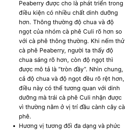
Peaberry được cho là phát triển trong
điều kiện có nhiều chất dinh dưỡng
hơn. Thông thường độ chua và độ
ngọt của nhóm cà phê Culi rõ hơn so
với cà phê thông thường. Khi nếm thử
cà phê Peaberry, người ta thấy độ
chua sáng rõ hơn, còn độ ngọt thì
được mô tả là “tròn đầy”. Nhìn chung,
cả độ chua và độ ngọt đều rõ rệt hơn,
điều này có thể tương quan với dinh
dưỡng mà trái cà phê Culi nhận được
vì thường nằm ở vị trí đầu cành cây cà
phê.
Hương vị tương đối đa dạng và phức