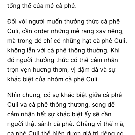
tổng thể của mẻ cà phê.
Đối với người muốn thưởng thức cà phê
Culi, cần order những mẻ rang xay riêng,
mà trong đó chỉ có những hạt cà phê Culi,
không lẫn với cà phê thông thường. Khi
đó người thưởng thức có thể cảm nhận
trọn vẹn hương thơm, vị đậm đà và sự
khác biệt của nhóm cà phê Culi.
Nhìn chung, có sự khác biệt giữa cà phê
Culi và cà phê thông thường, song để
cảm nhận hết sự khác biệt ấy sẽ cần
người thật sành cà phê. Chẳng vì thế mà,
cà phê Culi thể hiện được giá trị riêng có